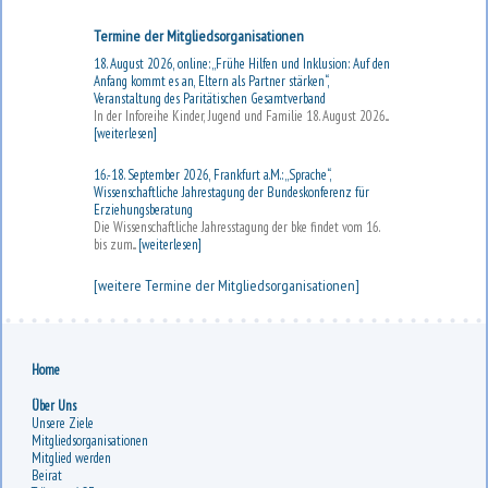
Termine der Mitgliedsorganisationen
18. August 2026, online: „Frühe Hilfen und Inklusion: Auf den
Anfang kommt es an, Eltern als Partner stärken“,
Veranstaltung des Paritätischen Gesamtverband
In der Inforeihe Kinder, Jugend und Familie 18. August 2026...
[weiterlesen]
16.-18. September 2026, Frankfurt a.M.: „Sprache“,
Wissenschaftliche Jahrestagung der Bundeskonferenz für
Erziehungsberatung
Die Wissenschaftliche Jahresstagung der bke findet vom 16.
bis zum...
[weiterlesen]
[weitere Termine der Mitgliedsorganisationen]
Home
Über Uns
Unsere Ziele
Mitgliedsorganisationen
Mitglied werden
Beirat