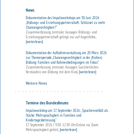
News
Dokumentation des Impulsworkshops am 30. Juni 2026
„Bildungs- und Erziehungspartnerschaft: Schlüssel zu mehr
Chancengerechtigkeit?“
Zusammenfassung zentraler Aussagen Bildungs- und
Erziehungspartnerschaft gelingt nur auf Augenhöhe...
[weiterlesen]
Dokumentation der Auftaktveranstaltung am 20. März 2026
zur Themenperiode „Chancengerechtigkeit in der (frühen)
Bildung: Familien und Rahmenbedingungen im Fokus“
Zusammenfassung zentraler Aussagen Ganzheitliches
Verständnis von Bildung mit dem Kind...
[weiterlesen]
Weitere News
Termine des Bundesforums
Impulsworkshop am 17. September 2026: „Sprachenvielfalt als
Stärke: Mehrsprachigkeit in Familien und
Kindertagesbetreuung“
17. September 2026 | 9:30-12:30 UhrOnline via Zoom
Mehrsprachigkeit gehört...
[weiterlesen]