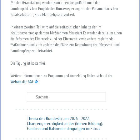
Mit der Veranstaltung werden zum einen die großen Linien der
familienpolitischen Projekte der Bundesregierung mit der Parlamentarischen
Staatssekretärin, Frau Ekin Deligöz diskutiert.
In einem zweiten Teil wird auf die zeitpolitischen Inhalte der im
Koalitionsvertrag geplanten Maßnahmen fokussiert. Es werden dabei zum einen
die Reformen des Elterngelds und der Elternzeit sowie andere begleitende
Maßnahmen und zum anderen die Pläne zur Neuordnung der Pflegezeit- und
Familienpflegezeit betrachtet.
Die Tagung ist kostenfrei.
Weitere Informationen zu Programm und Anmeldung finden sich auf der
Website der AGF.
Suchen
Thema des Bundesforums 2026 – 2027:
Chancengerechtigkeit in der (frühen Bildung):
Familien und Rahmenbedingungen im Fokus