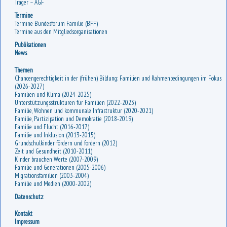
Träger – AGF
Termine
Termine Bundesforum Familie (BFF)
Termine aus den Mitgliedsorganisationen
Publikationen
News
Themen
Chancengerechtigkeit in der (frühen) Bildung: Familien und Rahmenbedingungen im Fokus
(2026-2027)
Familien und Klima (2024-2025)
Unterstützungsstrukturen für Familien (2022-2023)
Familie, Wohnen und kommunale Infrastruktur (2020-2021)
Familie, Partizipation und Demokratie (2018-2019)
Familie und Flucht (2016-2017)
Familie und Inklusion (2013-2015)
Grundschulkinder fördern und fordern (2012)
Zeit und Gesundheit (2010-2011)
Kinder brauchen Werte (2007-2009)
Familie und Generationen (2005-2006)
Migrationsfamilien (2003-2004)
Familie und Medien (2000-2002)
Datenschutz
Kontakt
Impressum