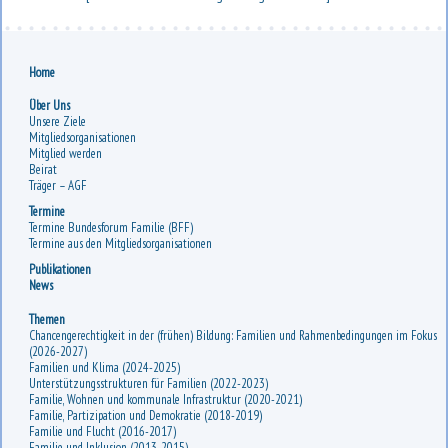
Home
Über Uns
Unsere Ziele
Mitgliedsorganisationen
Mitglied werden
Beirat
Träger – AGF
Termine
Termine Bundesforum Familie (BFF)
Termine aus den Mitgliedsorganisationen
Publikationen
News
Themen
Chancengerechtigkeit in der (frühen) Bildung: Familien und Rahmenbedingungen im Fokus
(2026-2027)
Familien und Klima (2024-2025)
Unterstützungsstrukturen für Familien (2022-2023)
Familie, Wohnen und kommunale Infrastruktur (2020-2021)
Familie, Partizipation und Demokratie (2018-2019)
Familie und Flucht (2016-2017)
Familie und Inklusion (2013-2015)