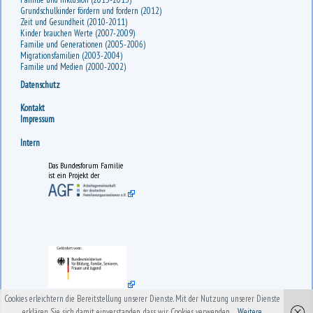
Grundschulkinder fördern und fordern (2012)
Zeit und Gesundheit (2010-2011)
Kinder brauchen Werte (2007-2009)
Familie und Generationen (2005-2006)
Migrationsfamilien (2003-2004)
Familie und Medien (2000-2002)
Datenschutz
Kontakt
Impressum
Intern
Das Bundesforum Familie
ist ein Projekt der
Cookies erleichtern die Bereitstellung unserer Dienste. Mit der Nutzung unserer Dienste
erklären Sie sich damit einverstanden, dass wir Cookies verwenden.
Weitere