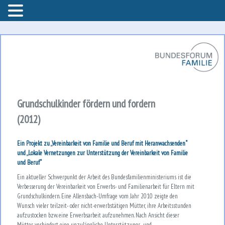
Bundesforum Familie – AGF
Bundesforum Familie
Grundschulkinder fördern und fordern
(2012)
Ein Projekt zu „Vereinbarkeit von Familie und Beruf mit Heranwachsenden“
und „Lokale Vernetzungen zur Unterstützung der Vereinbarkeit von Familie
und Beruf“
Ein aktueller Schwerpunkt der Arbeit des Bundesfamilienministeriums ist die
Verbesserung der Vereinbarkeit von Erwerbs- und Familienarbeit für Eltern mit
Grundschulkindern. Eine Allensbach-Umfrage vom Jahr 2010 zeigte den
Wunsch vieler teilzeit- oder nicht-erwerbstätigen Mütter, ihre Arbeitsstunden
aufzustocken bzw. eine Erwerbsarbeit aufzunehmen. Nach Ansicht dieser
Mütter verhindert eine unzulängliche Unterstützungs- und