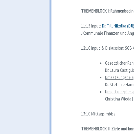
THEMENBLOCK I: Rahmenbedin
11:15 Input:
Dr. Till Nikolka (DJI
„Kommunale Finanzen und Ange
12:10 Input & Diskussion: SGB 
Gesetzlicher Rah
Dr. Laura Castiglio
Umsetzungsbeispi
Dr. Stefanie Ham
Umsetzungsbeispi
Christina Wieda 
13:10 Mittagsimbiss
THEMENBLOCK II: Ziele und kon