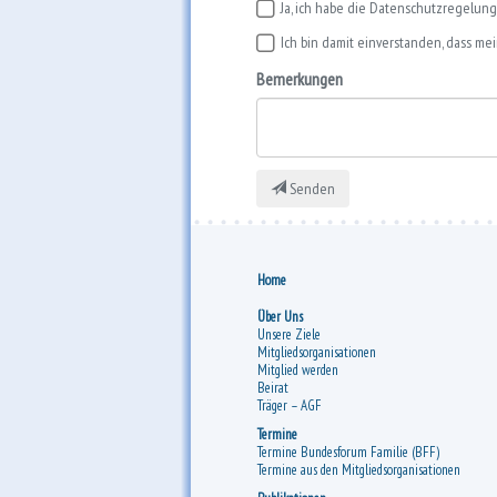
Ja, ich habe die Datenschutzregelun
Ich bin damit einverstanden, dass me
Bemerkungen
Senden
Home
Über Uns
Unsere Ziele
Mitgliedsorganisationen
Mitglied werden
Beirat
Träger – AGF
Termine
Termine Bundesforum Familie (BFF)
Termine aus den Mitgliedsorganisationen