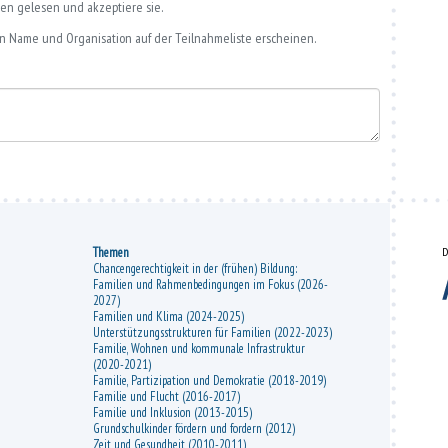
gen gelesen und akzeptiere sie.
in Name und Organisation auf der Teilnahmeliste erscheinen.
Themen
D
Chancengerechtigkeit in der (frühen) Bildung:
Familien und Rahmenbedingungen im Fokus (2026-
2027)
Familien und Klima (2024-2025)
Unterstützungsstrukturen für Familien (2022-2023)
Familie, Wohnen und kommunale Infrastruktur
(2020-2021)
Familie, Partizipation und Demokratie (2018-2019)
Familie und Flucht (2016-2017)
Familie und Inklusion (2013-2015)
Grundschulkinder fördern und fordern (2012)
Zeit und Gesundheit (2010-2011)