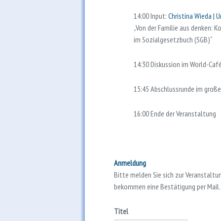
14:00 Input:
Christina Wieda | 
„Von der Familie aus denken:
im Sozialgesetzbuch (SGB)“
14:30 Diskussion im World-Ca
15:45 Abschlussrunde im groß
16:00 Ende der Veranstaltung
Anmeldung
Bitte melden Sie sich zur Veranstaltun
bekommen eine Bestätigung per Mail. 
Titel