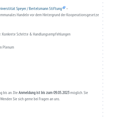
Universtität Speyer / Bertelsmann Stiftung
–
 Kommunales Handeln vor dem Hintergrund der Kooperationsgesetze
fé: Konkrete Schritte & Handlungsempfehlungen
en Plenum
g bis an. Die
Anmeldung ist bis zum 09.05.2023
möglich. Sie
Wenden Sie sich gerne bei Fragen an uns.