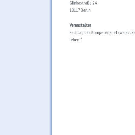
Glinkastraße 24
10117 Berlin
Veranstalter
Fachtag des Kompetenznetzwerks „Sel
leben!“