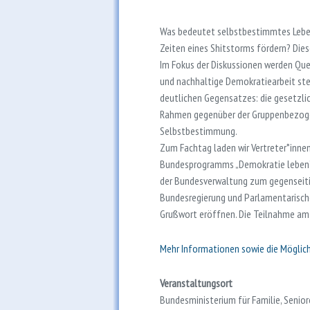
Was bedeutet selbstbestimmtes Leben 
Zeiten eines Shitstorms fördern? Die
Im Fokus der Diskussionen werden Qu
und nachhaltige Demokratiearbeit ste
deutlichen Gegensatzes: die gesetzli
Rahmen gegenüber der Gruppenbezoge
Selbstbestimmung.
Zum Fachtag laden wir Vertreter*inn
Bundesprogramms „Demokratie leben“!,
der Bundesverwaltung zum gegenseiti
Bundesregierung und Parlamentarisch
Grußwort eröffnen. Die Teilnahme a
Mehr Informationen sowie die Möglich
Veranstaltungsort
Bundesministerium für Familie, Senior