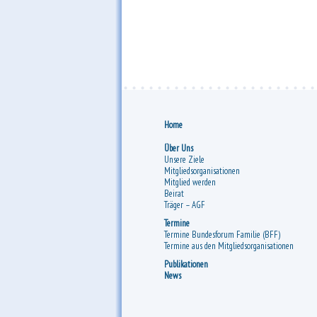
Home
Über Uns
Unsere Ziele
Mitgliedsorganisationen
Mitglied werden
Beirat
Träger – AGF
Termine
Termine Bundesforum Familie (BFF)
Termine aus den Mitgliedsorganisationen
Publikationen
News