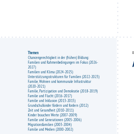
Themen
D
Chancengerechtigkeit in der (frühen) Bildung:
Familien und Rahmenbedingungen im Fokus (2026-
2027)
Familien und Klima (2024-2025)
Unterstützungsstrukturen für Familien (2022-2023)
Familie, Wohnen und kommunale Infrastruktur
(2020-2021)
Familie, Partizipation und Demokratie (2018-2019)
Familie und Flucht (2016-2017)
Familie und Inklusion (2013-2015)
Grundschulkinder fördern und fordern (2012)
Zeit und Gesundheit (2010-2011)
Kinder brauchen Werte (2007-2009)
Familie und Generationen (2005-2006)
Migrationsfamilien (2003-2004)
Familie und Medien (2000-2002)