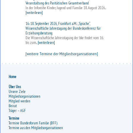
Veranstaltung des Paritätischen Gesamtverband
In der Inforeihe Kinder, Jugend und Familie 18. August 2026...
[weiterlesen]
16.-18. September 2026, Frankfurt a.M.: „Sprache“,
Wissenschaftliche Jahrestagung der Bundeskonferenz für
Erziehungsberatung
Die Wissenschaftliche Jahresstagung der bke findet vom 16.
bis zum...
[weiterlesen]
[weitere Termine der Mitgliedsorganisationen]
Home
Über Uns
Unsere Ziele
Mitgliedsorganisationen
Mitglied werden
Beirat
Träger – AGF
Termine
Termine Bundesforum Familie (BFF)
Termine aus den Mitgliedsorganisationen