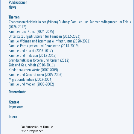
Publikationen
News
Themen
Chancengerechtigkeit in der (frühen) Bildung: Familien und Rahmenbedingungen im Fokus
(2026-2027)
Familien und Klima (2024-2025)
Unterstützungsstrukturen für Familien (2022-2023)
Familie, Wohnen und kommunale Infrastruktur (2020-2021)
Familie, Partizipation und Demokratie (2018-2019)
Familie und Flucht (2016-2017)
Familie und Inklusion (2013-2015)
Grundschulkinder fördern und fordern (2012)
Zeit und Gesundheit (2010-2011)
Kinder brauchen Werte (2007-2009)
Familie und Generationen (2005-2006)
Migrationsfamilien (2003-2004)
Familie und Medien (2000-2002)
Datenschutz
Kontakt
Impressum
Intern
Das Bundesforum Familie
ist ein Projekt der