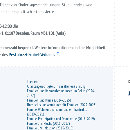
 Träger von Kindertageseinrichtungen, Studierende sowie
 bildungspolitisch Interessierte.
00-12:00 Uhr
 1, 01187 Dresden, Raum MS1 101 (Aula)
lnehmerzahl begrenzt. Weitere Informationen und die Möglichkeit
te des
Pestalozzi-Fröbel-Verbands
.
Themen
D
Chancengerechtigkeit in der (frühen) Bildung:
Familien und Rahmenbedingungen im Fokus (2026-
2027)
Familien und Klima (2024-2025)
Unterstützungsstrukturen für Familien (2022-2023)
Familie, Wohnen und kommunale Infrastruktur
(2020-2021)
Familie, Partizipation und Demokratie (2018-2019)
Familie und Flucht (2016-2017)
Familie und Inklusion (2013-2015)