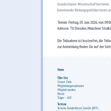
Grundschulen, Wissenschaftler:innen,
kommunale Bildungspolitiker:innen und
Termin
:
Freitag, 05. Juni 2026, von 09:
Adresse: TU Dresden, Münchner Straße
Die Teilnahme ist kostenfrei, die Tei
zur Anmeldung finden Sie auf der Sei
Home
Über Uns
Unsere Ziele
Mitgliedsorganisationen
Mitglied werden
Beirat
Träger – AGF
Termine
Termine Bundesforum Familie (BFF)