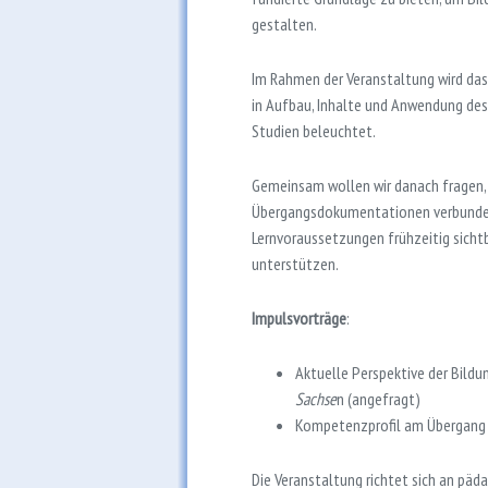
gestalten.
Im Rahmen der Veranstaltung wird das 
in Aufbau, Inhalte und Anwendung des
Studien beleuchtet.
Gemeinsam wollen wir danach fragen,
Übergangsdokumentationen verbunden s
Lernvoraussetzungen frühzeitig sicht
unterstützen.
Impulsvorträge
:
Aktuelle Perspektive der Bildun
Sachse
n (angefragt)
Kompetenzprofil am Übergang 
Die Veranstaltung richtet sich an pä