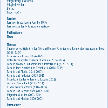
Mitgliedsorganisationen
Mitglied werden
Beirat
Träger – AGF
Termine
Termine Bundesforum Familie (BFF)
Termine aus den Mitgliedsorganisationen
Publikationen
News
Themen
Chancengerechtigkeit in der (frühen) Bildung: Familien und Rahmenbedingungen im Fokus
(2026-2027)
Familien und Klima (2024-2025)
Unterstützungsstrukturen für Familien (2022-2023)
Familie, Wohnen und kommunale Infrastruktur (2020-2021)
Familie, Partizipation und Demokratie (2018-2019)
Familie und Flucht (2016-2017)
Familie und Inklusion (2013-2015)
Grundschulkinder fördern und fordern (2012)
Zeit und Gesundheit (2010-2011)
Kinder brauchen Werte (2007-2009)
Familie und Generationen (2005-2006)
Migrationsfamilien (2003-2004)
Familie und Medien (2000-2002)
Datenschutz