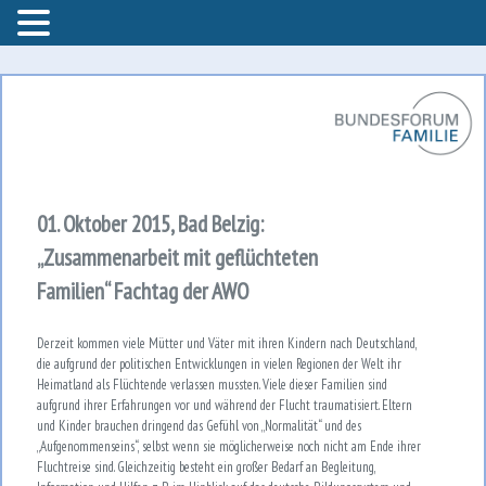
Bundesforum Familie – AGF
Bundesforum Familie
01. Oktober 2015, Bad Belzig:
„Zusammenarbeit mit geflüchteten
Familien“ Fachtag der AWO
Derzeit kommen viele Mütter und Väter mit ihren Kindern nach Deutschland,
die aufgrund der politischen Entwicklungen in vielen Regionen der Welt ihr
Heimatland als Flüchtende verlassen mussten. Viele dieser Familien sind
aufgrund ihrer Erfahrungen vor und während der Flucht traumatisiert. Eltern
und Kinder brauchen dringend das Gefühl von „Normalität“ und des
„Aufgenommenseins“, selbst wenn sie möglicherweise noch nicht am Ende ihrer
Fluchtreise sind. Gleichzeitig besteht ein großer Bedarf an Begleitung,