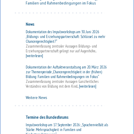
Familien und Rahmenbedingungen im Fokus
News
Dokumentation des Impulsworkshops am 30. Juni 2026
„Bildungs- und Erziehungspartnerschaft: Schlüssel zu mehr
Chancengerechtigkeit?“
Zusammenfassung zentraler Aussagen Bildungs- und
Erziehungspartnerschaft gelingt nur auf Augenhöhe...
[weiterlesen]
Dokumentation der Auftaktveranstaltung am 20. März 2026
zur Themenperiode „Chancengerechtigkeit in der (frühen)
Bildung: Familien und Rahmenbedingungen im Fokus“
Zusammenfassung zentraler Aussagen Ganzheitliches
Verständnis von Bildung mit dem Kind...
[weiterlesen]
Weitere News
Termine des Bundesforums
Impulsworkshop am 17. September 2026: „Sprachenvielfalt als
Stärke: Mehrsprachigkeit in Familien und