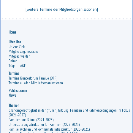
[weitere Termine der Mitgliedsorganisationen]
Home
Über Uns
Unsere Ziele
Mitgliedsorganisationen
Mitglied werden
Beirat
Träger – AGF
Termine
Termine Bundesforum Familie (BFF)
Termine aus den Mitgliedsorganisationen
Publikationen
News
Themen
Chancengerechtigkeit in der (frühen) Bildung: Familien und Rahmenbedingungen im Fokus
(2026-2027)
Familien und Klima (2024-2025)
Unterstützungsstrukturen für Familien (2022-2023)
Familie, Wohnen und kommunale Infrastruktur (2020-2021)