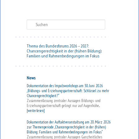
Suchen
Thema des Bundesforums 2026 – 2027:
Chancengerechtigkeit in der (frühen Bildung):
Familien und Rahmenbedingungen im Fokus
News
Dokumentation des Impulsworkshops am 30. Juni 2026
„Bildungs- und Erziehungspartnerschaft: Schlüssel zu mehr
Chancengerechtigkeit?“
Zusammenfassung zentraler Aussagen Bildungs- und
Erziehungspartnerschaft gelingt nur auf Augenhöhe...
[weiterlesen]
Dokumentation der Auftaktveranstaltung am 20. März 2026
zur Themenperiode „Chancengerechtigkeit in der (frühen)
Bildung: Familien und Rahmenbedingungen im Fokus“
Zusammenfassung zentraler Aussagen Ganzheitliches