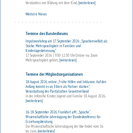
Verständnis von Bildung mit dem Kind...
[weiterlesen]
Weitere News
Termine des Bundesforums
Impulsworkshop am 17. September 2026: „Sprachenvielfalt als
Stärke: Mehrsprachigkeit in Familien und
Kindertagesbetreuung“
17. September 2026 | 9:30-12:30 UhrOnline via Zoom
Mehrsprachigkeit gehört...
[weiterlesen]
Termine der Mitgliedsorganisationen
18. August 2026, online: „Frühe Hilfen und Inklusion: Auf den
Anfang kommt es an, Eltern als Partner stärken“,
Veranstaltung des Paritätischen Gesamtverband
In der Inforeihe Kinder, Jugend und Familie 18. August 2026...
[weiterlesen]
16.-18. September 2026, Frankfurt a.M.: „Sprache“,
Wissenschaftliche Jahrestagung der Bundeskonferenz für
Erziehungsberatung
Die Wissenschaftliche Jahresstagung der bke findet vom 16.
bis zum...
[weiterlesen]