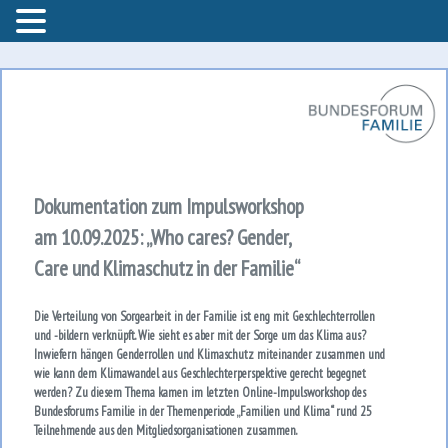
Bundesforum Familie – AGF
Bundesforum Familie
Dokumentation zum Impulsworkshop
am 10.09.2025: „Who cares? Gender,
Care und Klimaschutz in der Familie“
Die Verteilung von Sorgearbeit in der Familie ist eng mit Geschlechterrollen
und -bildern verknüpft. Wie sieht es aber mit der Sorge um das Klima aus?
Inwiefern hängen Genderrollen und Klimaschutz miteinander zusammen und
wie kann dem Klimawandel aus Geschlechterperspektive gerecht begegnet
werden? Zu diesem Thema kamen im letzten Online-Impulsworkshop des
Bundesforums Familie in der Themenperiode „Familien und Klima“ rund 25
Teilnehmende aus den Mitgliedsorganisationen zusammen.