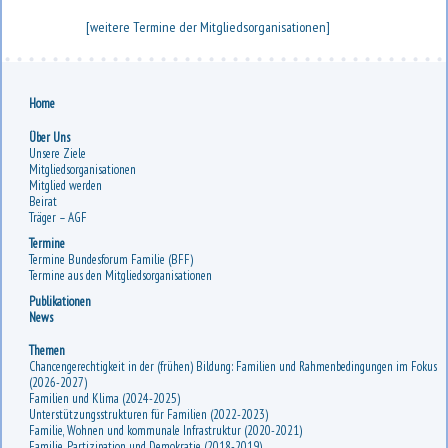
[weitere Termine der Mitgliedsorganisationen]
Home
Über Uns
Unsere Ziele
Mitgliedsorganisationen
Mitglied werden
Beirat
Träger – AGF
Termine
Termine Bundesforum Familie (BFF)
Termine aus den Mitgliedsorganisationen
Publikationen
News
Themen
Chancengerechtigkeit in der (frühen) Bildung: Familien und Rahmenbedingungen im Fokus
(2026-2027)
Familien und Klima (2024-2025)
Unterstützungsstrukturen für Familien (2022-2023)
Familie, Wohnen und kommunale Infrastruktur (2020-2021)
Familie, Partizipation und Demokratie (2018-2019)