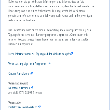
Dabei werden die persönlichen Erfahrungen und Erkenntnisse auf die
verschiedenen Handlungsfelder übertragen. Ziel ist, dass die Teilnehmenden die
Bedeutung von Kunst und ästhetischer Bildung persönlich »erfahren«,
gemeinsam reflektieren und den Schwung nach Hause und in die jeweiligen
Aktionsfelder mitnehmen.
Die Fachtagung wird durch einen Fachvortrag und ein anspruchsvolles, zum
Tagungsthema passendes Rahmenprogramm abgerundet. Gemeinsam mit
unseren Kooperationspartnern freuen wir uns sehr, Sie in der Kunsthalle
Bremen zu begrüßen!
Mehr Informationen zur Tagung auf der Website des pfv
Veranstaltungsflyer mit Programm
Online-Anmeldung
Veranstaltungsort
Kunsthalle Bremen
Am Wall 207 | 28195 Bremen
Veranstalter
Pestalozzi-Fröbel-Verband