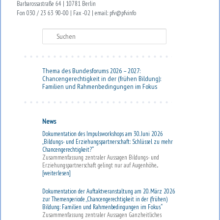
Barbarossastraße 64 | 10781 Berlin
Fon 030 / 23 63 90-00 | Fax -02 | email: pfv@pfv.info
Suchen
Thema des Bundesforums 2026 – 2027:
Chancengerechtigkeit in der (frühen Bildung):
Familien und Rahmenbedingungen im Fokus
News
Dokumentation des Impulsworkshops am 30. Juni 2026
„Bildungs- und Erziehungspartnerschaft: Schlüssel zu mehr
Chancengerechtigkeit?“
Zusammenfassung zentraler Aussagen Bildungs- und
Erziehungspartnerschaft gelingt nur auf Augenhöhe...
[weiterlesen]
Dokumentation der Auftaktveranstaltung am 20. März 2026
zur Themenperiode „Chancengerechtigkeit in der (frühen)
Bildung: Familien und Rahmenbedingungen im Fokus“
Zusammenfassung zentraler Aussagen Ganzheitliches