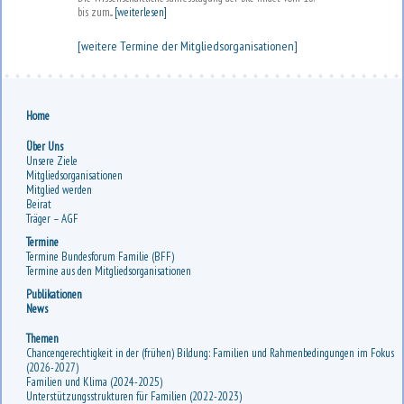
bis zum...
[weiterlesen]
[weitere Termine der Mitgliedsorganisationen]
Home
Über Uns
Unsere Ziele
Mitgliedsorganisationen
Mitglied werden
Beirat
Träger – AGF
Termine
Termine Bundesforum Familie (BFF)
Termine aus den Mitgliedsorganisationen
Publikationen
News
Themen
Chancengerechtigkeit in der (frühen) Bildung: Familien und Rahmenbedingungen im Fokus
(2026-2027)
Familien und Klima (2024-2025)
Unterstützungsstrukturen für Familien (2022-2023)