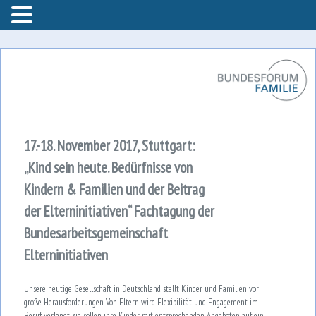
Bundesforum Familie – AGF
Bundesforum Familie
17.-18. November 2017, Stuttgart:
„Kind sein heute. Bedürfnisse von
Kindern & Familien und der Beitrag
der Elterninitiativen“ Fachtagung der
Bundesarbeitsgemeinschaft
Elterninitiativen
Unsere heutige Gesellschaft in Deutschland stellt Kinder und Familien vor
große Herausforderungen. Von Eltern wird Flexibilität und Engagement im
Beruf verlangt, sie sollen ihre Kinder mit entsprechenden Angeboten auf ein