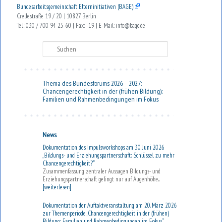
Bundesarbeitsgemeinschaft Elterninitiativen (BAGE)
Crellestraße 19 / 20 | 10827 Berlin
Tel.: 030 / 700 94 25-60 | Fax: -19 | E-Mail: info@bage.de
Suchen
Thema des Bundesforums 2026 – 2027:
Chancengerechtigkeit in der (frühen Bildung):
Familien und Rahmenbedingungen im Fokus
News
Dokumentation des Impulsworkshops am 30. Juni 2026
„Bildungs- und Erziehungspartnerschaft: Schlüssel zu mehr
Chancengerechtigkeit?“
Zusammenfassung zentraler Aussagen Bildungs- und
Erziehungspartnerschaft gelingt nur auf Augenhöhe...
[weiterlesen]
Dokumentation der Auftaktveranstaltung am 20. März 2026
zur Themenperiode „Chancengerechtigkeit in der (frühen)
Bildung: Familien und Rahmenbedingungen im Fokus“