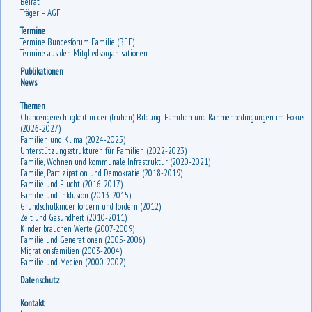
Beirat
Träger – AGF
Termine
Termine Bundesforum Familie (BFF)
Termine aus den Mitgliedsorganisationen
Publikationen
News
Themen
Chancengerechtigkeit in der (frühen) Bildung: Familien und Rahmenbedingungen im Fokus
(2026-2027)
Familien und Klima (2024-2025)
Unterstützungsstrukturen für Familien (2022-2023)
Familie, Wohnen und kommunale Infrastruktur (2020-2021)
Familie, Partizipation und Demokratie (2018-2019)
Familie und Flucht (2016-2017)
Familie und Inklusion (2013-2015)
Grundschulkinder fördern und fordern (2012)
Zeit und Gesundheit (2010-2011)
Kinder brauchen Werte (2007-2009)
Familie und Generationen (2005-2006)
Migrationsfamilien (2003-2004)
Familie und Medien (2000-2002)
Datenschutz
Kontakt