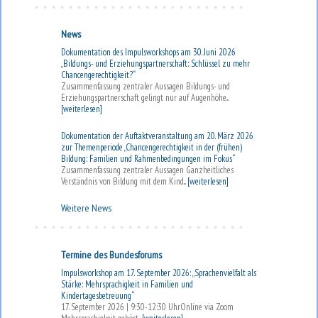
News
Dokumentation des Impulsworkshops am 30. Juni 2026
„Bildungs- und Erziehungspartnerschaft: Schlüssel zu mehr
Chancengerechtigkeit?“
Zusammenfassung zentraler Aussagen Bildungs- und
Erziehungspartnerschaft gelingt nur auf Augenhöhe...
[weiterlesen]
Dokumentation der Auftaktveranstaltung am 20. März 2026
zur Themenperiode „Chancengerechtigkeit in der (frühen)
Bildung: Familien und Rahmenbedingungen im Fokus“
Zusammenfassung zentraler Aussagen Ganzheitliches
Verständnis von Bildung mit dem Kind...
[weiterlesen]
Weitere News
Termine des Bundesforums
Impulsworkshop am 17. September 2026: „Sprachenvielfalt als
Stärke: Mehrsprachigkeit in Familien und
Kindertagesbetreuung“
17. September 2026 | 9:30-12:30 UhrOnline via Zoom