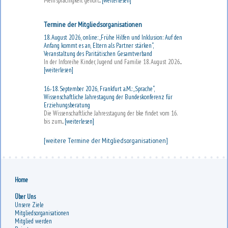
Mehrsprachigkeit gehört...
[weiterlesen]
Termine der Mitgliedsorganisationen
18. August 2026, online: „Frühe Hilfen und Inklusion: Auf den
Anfang kommt es an, Eltern als Partner stärken“,
Veranstaltung des Paritätischen Gesamtverband
In der Inforeihe Kinder, Jugend und Familie 18. August 2026...
[weiterlesen]
16.-18. September 2026, Frankfurt a.M.: „Sprache“,
Wissenschaftliche Jahrestagung der Bundeskonferenz für
Erziehungsberatung
Die Wissenschaftliche Jahresstagung der bke findet vom 16.
bis zum...
[weiterlesen]
[weitere Termine der Mitgliedsorganisationen]
Home
Über Uns
Unsere Ziele
Mitgliedsorganisationen
Mitglied werden