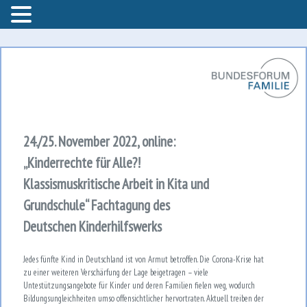
Bundesforum Familie – AGF
Bundesforum Familie
24./25. November 2022, online:
„Kinderrechte für Alle?!
Klassismuskritische Arbeit in Kita und
Grundschule“ Fachtagung des
Deutschen Kinderhilfswerks
Jedes fünfte Kind in Deutschland ist von Armut betroffen. Die Corona-Krise hat
zu einer weiteren Verschärfung der Lage beigetragen – viele
Untestützungsangebote für Kinder und deren Familien fielen weg, wodurch
Bildungsungleichheiten umso offensichtlicher hervortraten. Aktuell treiben der