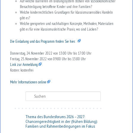
Auf welche Barrieren im Bildungssystem stoßen von sozioökonomischer
Benachteiligung betroffene Kinder und ihre Familien?
Welche kinderrechtlichen Grundlagen für klassismussensibles Handeln
gibt es?
Welche geeigneten und nachhaltigen Konzepte, Methoden, Materialien
gibt es für eine klassismuskritische Praxis, wo sind Lücken?
Die Einladung und das Programm finden Sie hier.
Donnerstag, 24. November 2022 von 13:00 Uhr bis 17:00 Uhr
Freitag, 25. November 2022 von 09:00 Uhr bis 13:00 Uhr
Link zur Anmeldung
Kosten: kostenfrei
Mehr Informationen online
Suchen
Thema des Bundesforums 2026 – 2027:
Chancengerechtigkeit in der (frühen Bildung):
Familien und Rahmenbedingungen im Fokus