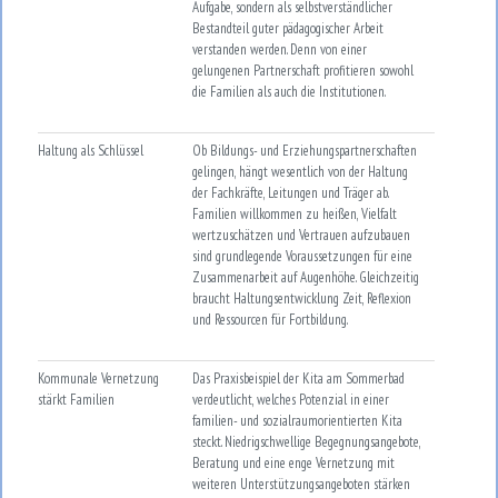
Aufgabe, sondern als selbstverständlicher
Bestandteil guter pädagogischer Arbeit
verstanden werden. Denn von einer
gelungenen Partnerschaft profitieren sowohl
die Familien als auch die Institutionen.
Haltung als Schlüssel
Ob Bildungs- und Erziehungspartnerschaften
gelingen, hängt wesentlich von der Haltung
der Fachkräfte, Leitungen und Träger ab.
Familien willkommen zu heißen, Vielfalt
wertzuschätzen und Vertrauen aufzubauen
sind grundlegende Voraussetzungen für eine
Zusammenarbeit auf Augenhöhe. Gleichzeitig
braucht Haltungsentwicklung Zeit, Reflexion
und Ressourcen für Fortbildung.
Kommunale Vernetzung
Das Praxisbeispiel der Kita am Sommerbad
stärkt Familien
verdeutlicht, welches Potenzial in einer
familien- und sozialraumorientierten Kita
steckt. Niedrigschwellige Begegnungsangebote,
Beratung und eine enge Vernetzung mit
weiteren Unterstützungsangeboten stärken