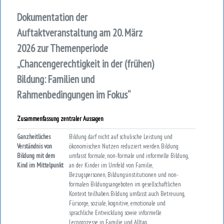
Dokumentation der
Auftaktveranstaltung am 20. März
2026 zur Themenperiode
„Chancengerechtigkeit in der (frühen)
Bildung: Familien und
Rahmenbedingungen im Fokus“
Zusammenfassung zentraler Aussagen
Ganzheitliches
Bildung darf nicht auf schulische Leistung und
Verständnis von
ökonomischen Nutzen reduziert werden. Bildung
Bildung mit dem
umfasst formale, non-formale und informelle Bildung,
Kind im Mittelpunkt
an der Kinder im Umfeld von Familie,
Bezugspersonen, Bildungsinstitutionen und non-
formalen Bildungsangeboten im gesellschaftlichen
Kontext teilhaben. Bildung umfasst auch Betreuung,
Fürsorge, soziale, kognitive, emotionale und
sprachliche Entwicklung sowie informelle
Lernprozesse in Familie und Alltag.