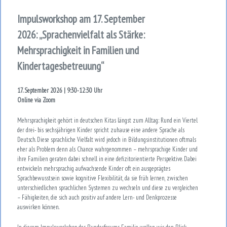
Impulsworkshop am 17. September
2026: „Sprachenvielfalt als Stärke:
Mehrsprachigkeit in Familien und
Kindertagesbetreuung“
17. September 2026 | 9:30-12:30 Uhr
Online via Zoom
Mehrsprachigkeit gehört in deutschen Kitas längst zum Alltag: Rund ein Viertel
der drei- bis sechsjährigen Kinder spricht zuhause eine andere Sprache als
Deutsch. Diese sprachliche Vielfalt wird jedoch in Bildungsinstitutionen oftmals
eher als Problem denn als Chance wahrgenommen – mehrsprachige Kinder und
ihre Familien geraten dabei schnell in eine defizitorientierte Perspektive. Dabei
entwickeln mehrsprachig aufwachsende Kinder oft ein ausgeprägtes
Sprachbewusstsein sowie kognitive Flexibilität, da sie früh lernen, zwischen
unterschiedlichen sprachlichen Systemen zu wechseln und diese zu vergleichen
– Fähigkeiten, die sich auch positiv auf andere Lern- und Denkprozesse
auswirken können.