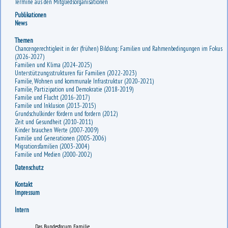
Termine aus den Mitgliedsorganisationen
Publikationen
News
Themen
Chancengerechtigkeit in der (frühen) Bildung: Familien und Rahmenbedingungen im Fokus
(2026-2027)
Familien und Klima (2024-2025)
Unterstützungsstrukturen für Familien (2022-2023)
Familie, Wohnen und kommunale Infrastruktur (2020-2021)
Familie, Partizipation und Demokratie (2018-2019)
Familie und Flucht (2016-2017)
Familie und Inklusion (2013-2015)
Grundschulkinder fördern und fordern (2012)
Zeit und Gesundheit (2010-2011)
Kinder brauchen Werte (2007-2009)
Familie und Generationen (2005-2006)
Migrationsfamilien (2003-2004)
Familie und Medien (2000-2002)
Datenschutz
Kontakt
Impressum
Intern
Das Bundesforum Familie