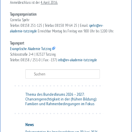
Anmeldeschluss ist der
4. April 2016.
Tagungsorganisation
Cornelia Spehr
Telefon: 08158 251-125 | Telefax: 08158 99 64 25 | Email:
spehr@ev-
akademie-tutzing.de
Erreichbar Montag bis Freitag von 9.00 Uhr bis 12.00 Uhr.
Tagungsort
Evangelische Akademie Tutzing
Schlossstraße 2+4 | 82327 Tutzing
Telefon: 08158 / 251-0 | Fax: -137|
info@ev-akademie-tutzing.de
Suchen
Thema des Bundesforums 2026 – 2027:
Chancengerechtigkeit in der (frühen Bildung):
Familien und Rahmenbedingungen im Fokus
News